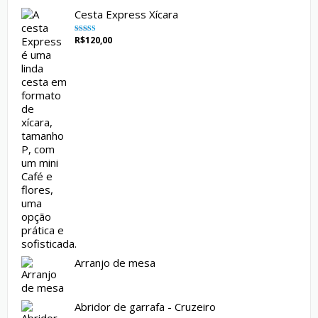
Cesta Express Xícara
R$
120,00
Avaliação
5.00
de 5
Arranjo de mesa
Abridor de garrafa - Cruzeiro