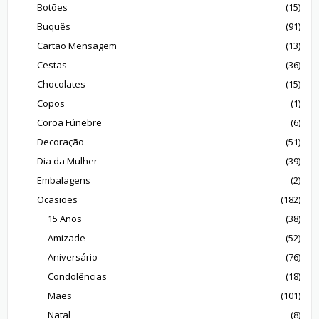
Botões
(15)
Buquês
(91)
Cartão Mensagem
(13)
Cestas
(36)
Chocolates
(15)
Copos
(1)
Coroa Fúnebre
(6)
Decoração
(51)
Dia da Mulher
(39)
Embalagens
(2)
Ocasiões
(182)
15 Anos
(38)
Amizade
(52)
Aniversário
(76)
Condolências
(18)
Mães
(101)
Natal
(8)