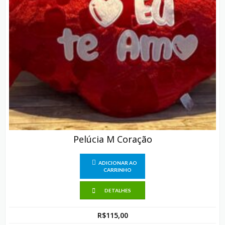
Pelúcia M Coração
ADICIONAR AO
CARRINHO
DETALHES
R$
115,00