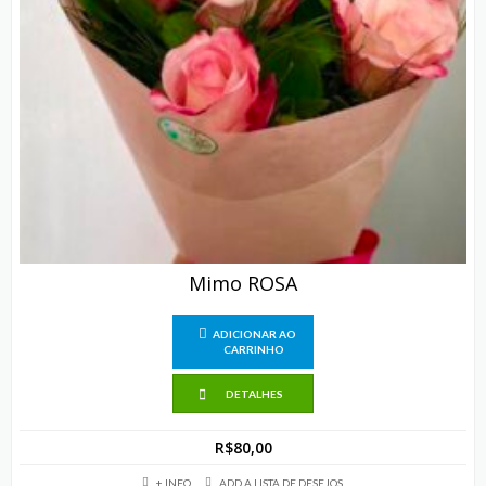
Mimo ROSA
ADICIONAR AO
CARRINHO
DETALHES
R$
80,00
+ INFO
ADD A LISTA DE DESEJOS