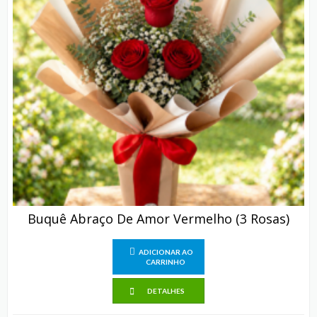
Buquê Abraço De Amor Vermelho (3 Rosas)
ADICIONAR AO
CARRINHO
DETALHES