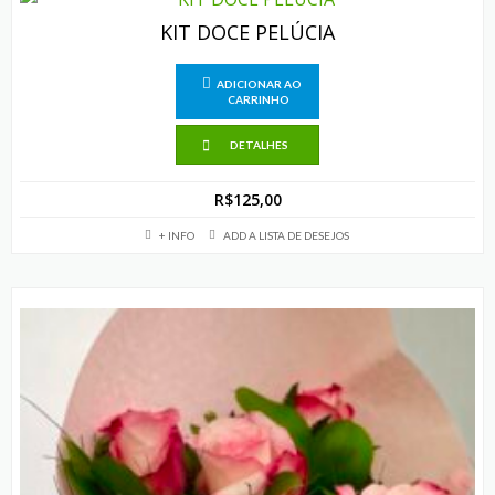
KIT DOCE PELÚCIA
ADICIONAR AO
CARRINHO
DETALHES
R$
125,00
+ INFO
ADD A LISTA DE DESEJOS