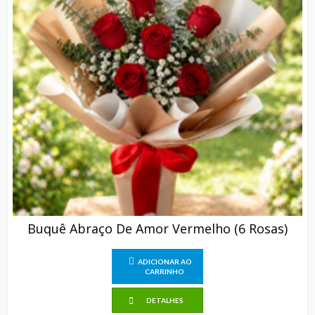
Buquê Abraço De Amor Vermelho (6 Rosas)
ADICIONAR AO
CARRINHO
DETALHES