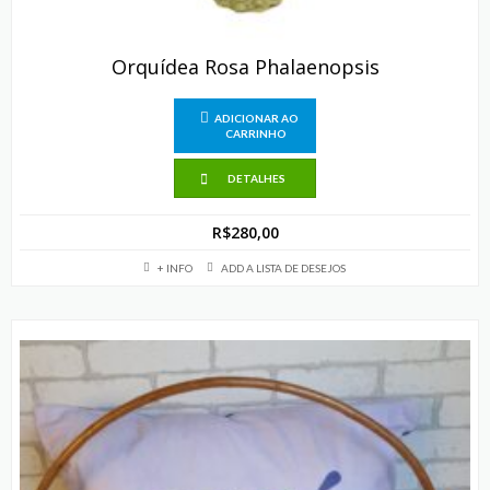
Orquídea Rosa Phalaenopsis
ADICIONAR AO
CARRINHO
DETALHES
R$
280,00
+ INFO
ADD A LISTA DE DESEJOS