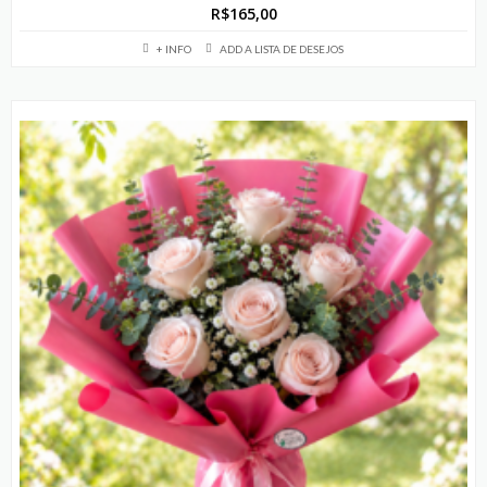
R$
165,00
+ INFO
ADD A LISTA DE DESEJOS