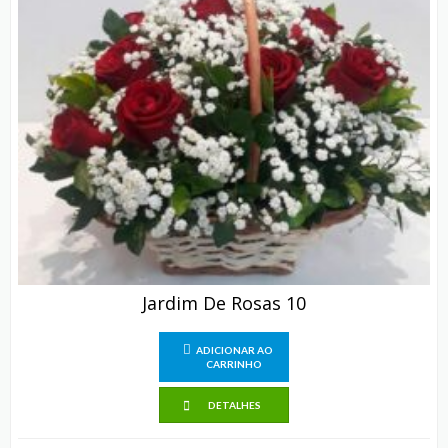
Jardim De Rosas 10
ADICIONAR AO
CARRINHO
DETALHES