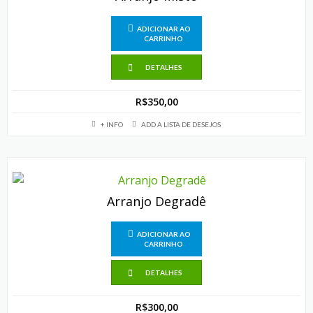
ADICIONAR AO
CARRINHO
DETALHES
R$
350,00
+ INFO
ADD A LISTA DE DESEJOS
Arranjo Degradê
ADICIONAR AO
CARRINHO
DETALHES
R$
300,00