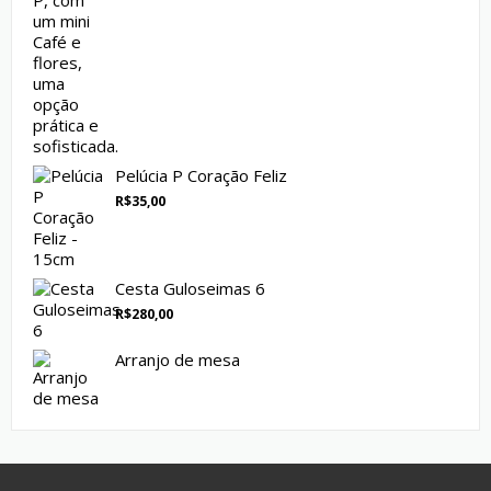
Pelúcia P Coração Feliz
R$
35,00
Cesta Guloseimas 6
R$
280,00
Arranjo de mesa