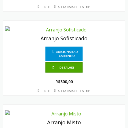
+ INFO
ADD A LISTA DE DESEJOS
Arranjo Sofisticado
ADICIONAR AO
CARRINHO
DETALHES
R$
300,00
+ INFO
ADD A LISTA DE DESEJOS
Arranjo Misto