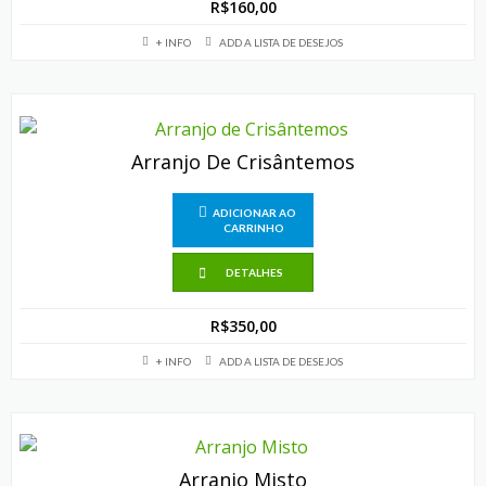
R$
160,00
+ INFO
ADD A LISTA DE DESEJOS
Arranjo De Crisântemos
ADICIONAR AO
CARRINHO
DETALHES
R$
350,00
+ INFO
ADD A LISTA DE DESEJOS
Arranjo Misto