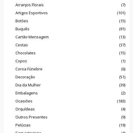
Arranjos Florais
(7)
Artigos Esportivos
(101)
Botões
(15)
Buquês
(91)
Cartão Mensagem
(13)
Cestas
(37)
Chocolates
(15)
Copos
(1)
Coroa Fúnebre
(6)
Decoração
(51)
Dia da Mulher
(39)
Embalagens
(2)
Ocasiões
(183)
Orquídeas
(4)
Outros Presentes
(9)
Pelúcias
(19)