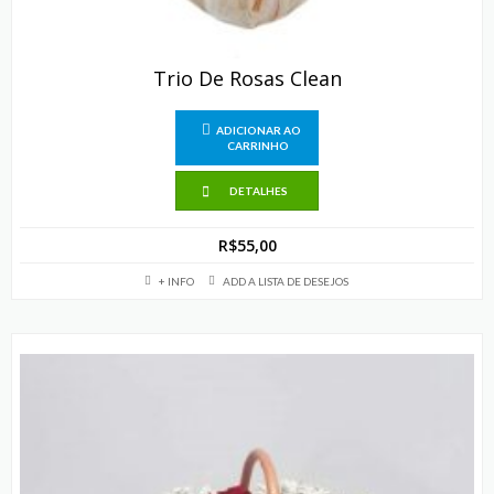
Trio De Rosas Clean
ADICIONAR AO
CARRINHO
DETALHES
R$
55,00
+ INFO
ADD A LISTA DE DESEJOS