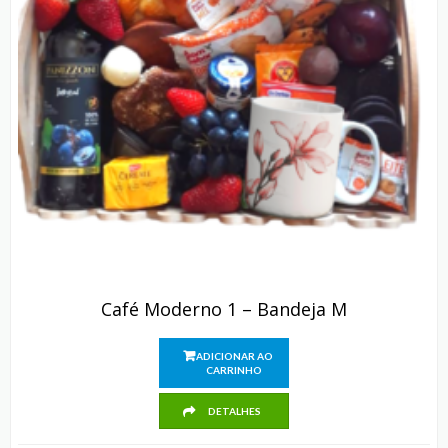
Café Moderno 1 – Bandeja M
ADICIONAR AO
CARRINHO
DETALHES