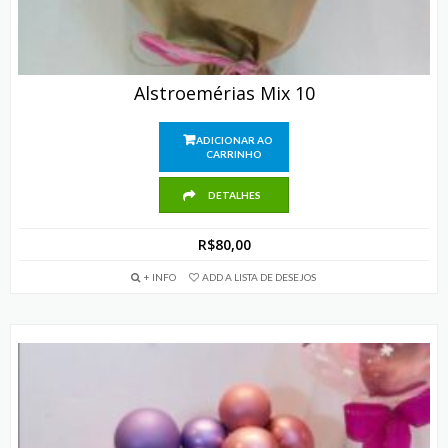
Alstroemérias Mix 10
ADICIONAR AO
CARRINHO
DETALHES
R$
80,00
+ INFO
ADD A LISTA DE DESEJOS