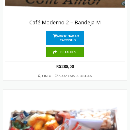
Café Moderno 2 – Bandeja M
ADICIONAR AO
CARRINHO
DETALHES
R$
288,00
+ INFO
ADD A LISTA DE DESEJOS