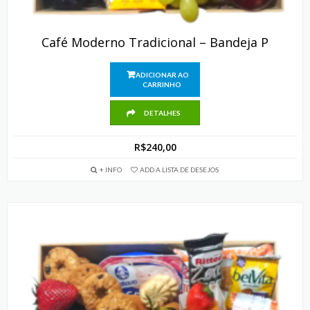
Café Moderno Tradicional – Bandeja P
ADICIONAR AO
CARRINHO
DETALHES
R$
240,00
+ INFO
ADD A LISTA DE DESEJOS