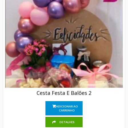
Cesta Festa E Balões 2
ADICIONAR AO
CARRINHO
DETALHES