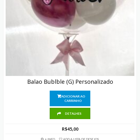
Balao Bublble (G) Personalizado
ADICIONAR AO
CARRINHO
DETALHES
R$
45,00
+ INFO
ADD A LISTA DE DESEJOS