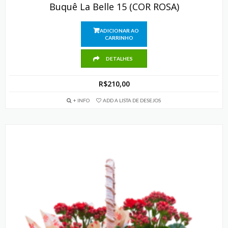
Buquê La Belle 15 (COR ROSA)
ADICIONAR AO
CARRINHO
DETALHES
R$
210,00
+ INFO
ADD A LISTA DE DESEJOS