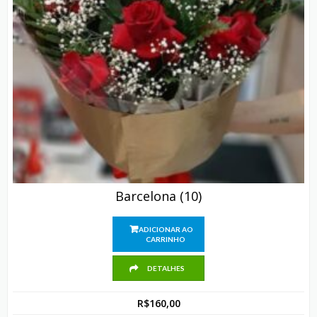
Barcelona (10)
ADICIONAR AO
CARRINHO
DETALHES
R$
160,00