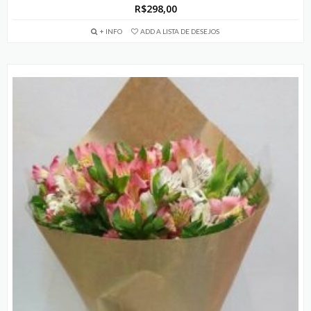
R$
298,00
+ INFO
ADD A LISTA DE DESEJOS