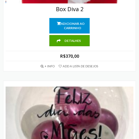
Box Diva 2
ADICIONAR AO
CARRINHO
DETALHES
R$
370,00
+ INFO
ADD A LISTA DE DESEJOS