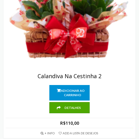
Calandiva Na Cestinha 2
ADICIONAR AO
CARRINHO
DETALHES
R$
110,00
+ INFO
ADD A LISTA DE DESEJOS