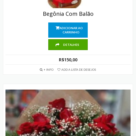
Begônia Com Balão
ADICIONAR AO
CARRINHO
DETALHES
R$
150,00
+ INFO
ADD A LISTA DE DESEJOS