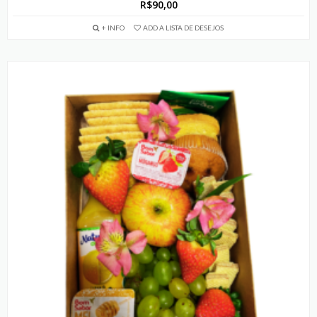
R$
90,00
+ INFO
ADD A LISTA DE DESEJOS