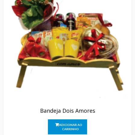
Bandeja Dois Amores
ADICIONAR AO
CARRINHO