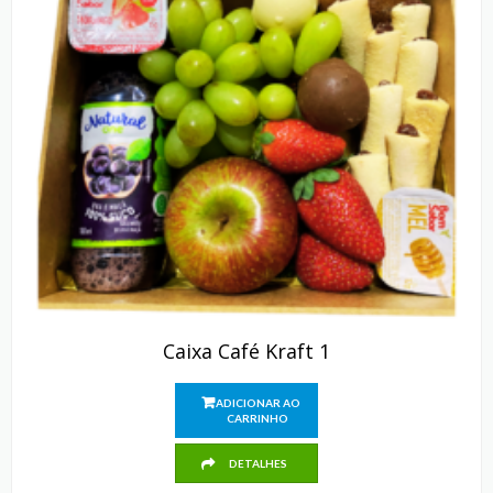
Caixa Café Kraft 1
ADICIONAR AO
CARRINHO
DETALHES