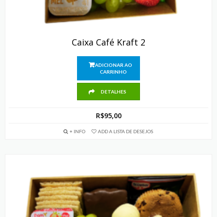
Caixa Café Kraft 2
ADICIONAR AO
CARRINHO
DETALHES
R$
95,00
+ INFO
ADD A LISTA DE DESEJOS