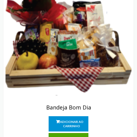
Bandeja Bom Dia
ADICIONAR AO
CARRINHO