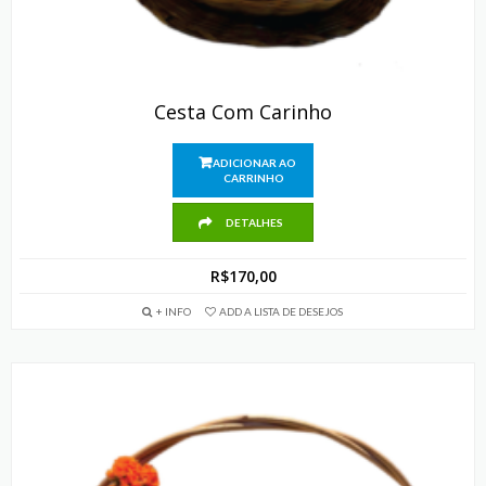
Cesta Com Carinho
ADICIONAR AO
CARRINHO
DETALHES
R$
170,00
+ INFO
ADD A LISTA DE DESEJOS