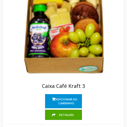
Caixa Café Kraft 3
ADICIONAR AO
CARRINHO
DETALHES