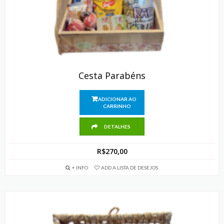
Cesta Parabéns
ADICIONAR AO
CARRINHO
DETALHES
R$
270,00
+ INFO
ADD A LISTA DE DESEJOS