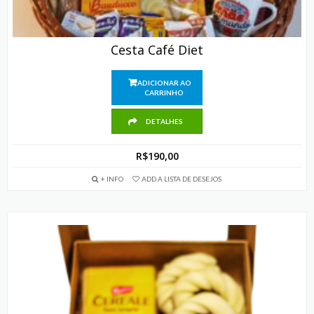
Cesta Café Diet
ADICIONAR AO
CARRINHO
DETALHES
R$
190,00
+ INFO
ADD A LISTA DE DESEJOS