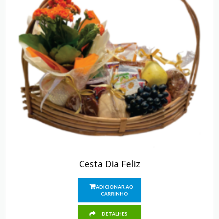
Cesta Dia Feliz
ADICIONAR AO
CARRINHO
DETALHES