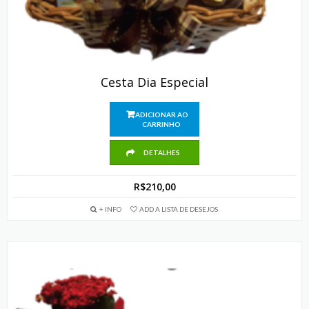
Cesta Dia Especial
ADICIONAR AO
CARRINHO
DETALHES
R$
210,00
+ INFO
ADD A LISTA DE DESEJOS