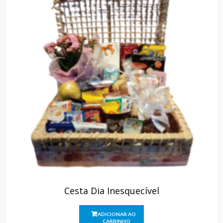
Cesta Dia Inesquecível
ADICIONAR AO
CARRINHO