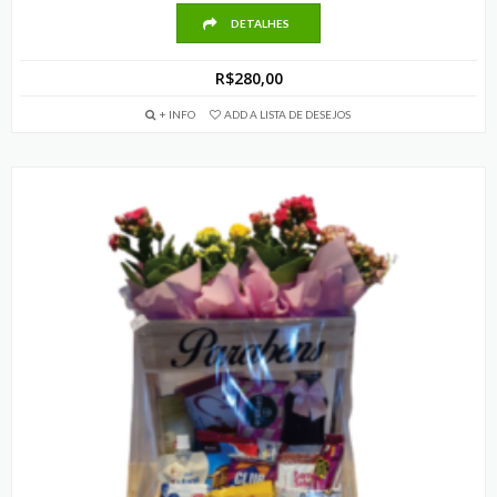
DETALHES
R$
280,00
+ INFO
ADD A LISTA DE DESEJOS