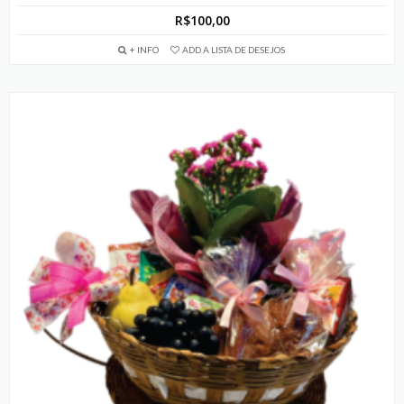
R$
100,00
+ INFO
ADD A LISTA DE DESEJOS