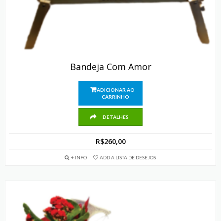
Bandeja Com Amor
ADICIONAR AO
CARRINHO
DETALHES
R$
260,00
+ INFO
ADD A LISTA DE DESEJOS