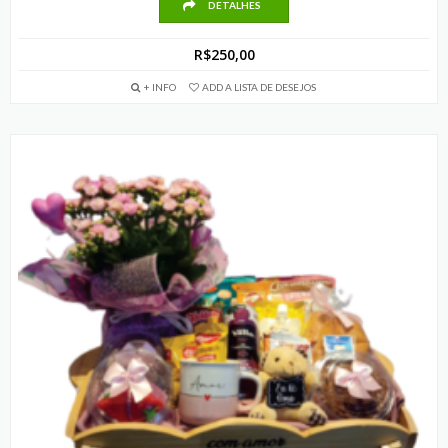
DETALHES
R$
250,00
+ INFO
ADD A LISTA DE DESEJOS