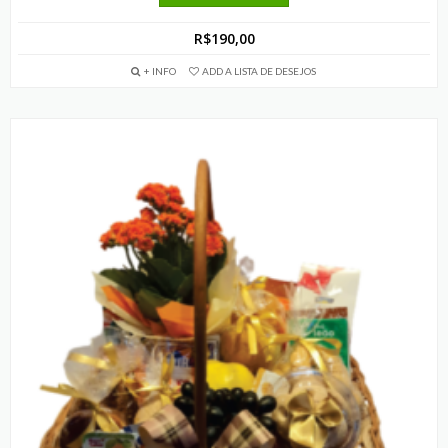
R$
190,00
+ INFO
ADD A LISTA DE DESEJOS