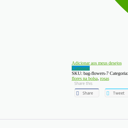
Adicionar aos meus desejos
Comparar
SKU:
bag-flowers-7
Categoria
flores na bolsa
,
rosas
Share this
Share
Tweet