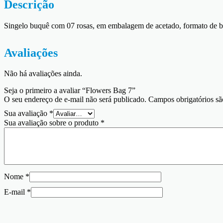
Descrição
Singelo buquê com 07 rosas, em embalagem de acetado, formato de b
Avaliações
Não há avaliações ainda.
Seja o primeiro a avaliar “Flowers Bag 7”
O seu endereço de e-mail não será publicado.
Campos obrigatórios s
Sua avaliação
*
Sua avaliação sobre o produto
*
Nome
*
E-mail
*