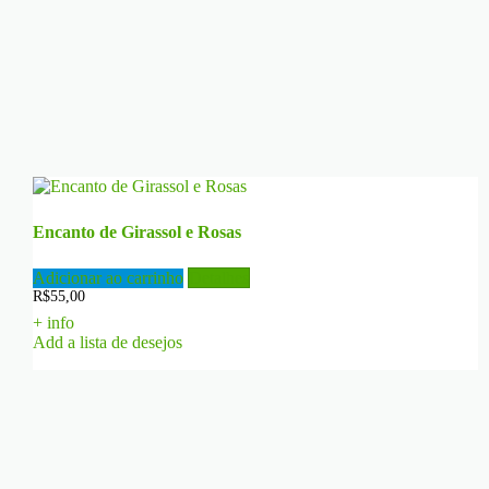
Encanto de Girassol e Rosas
Adicionar ao carrinho
Detalhes
R$
55,00
+ info
Add a lista de desejos