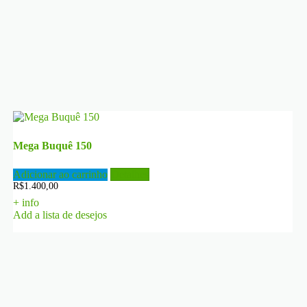
Mega Buquê 150
Adicionar ao carrinho
Detalhes
R$
1.400,00
+ info
Add a lista de desejos