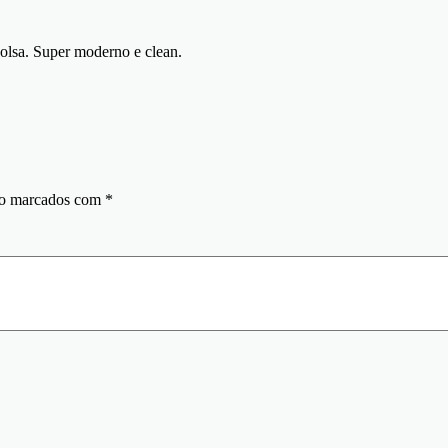
olsa. Super moderno e clean.
ão marcados com
*