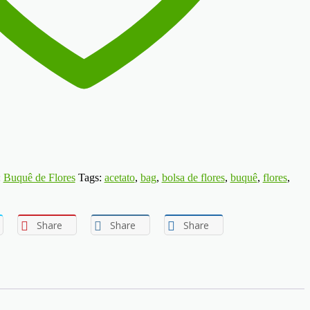
:
Buquê de Flores
Tags:
acetato
,
bag
,
bolsa de flores
,
buquê
,
flores
,
Share
Share
Share