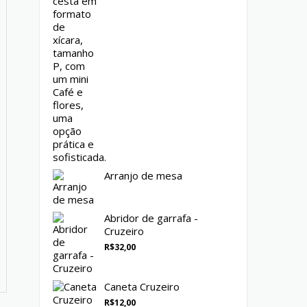
Arranjo de mesa
Abridor de garrafa -
Cruzeiro
R$
32,00
Caneta Cruzeiro
R$
12,00