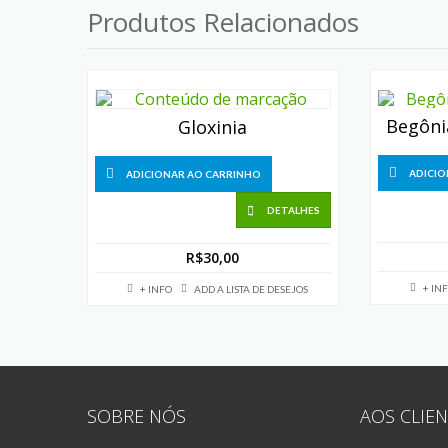
Produtos Relacionados
Begôni
Gloxinia
ADICIO
ADICIONAR AO CARRINHO
DETALHES
R$
30,00
+ IN
+ INFO
ADD A LISTA DE DESEJOS
SOBRE NÓS
AOS CLIEN