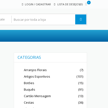
0
LOGIN / CADASTRAR
LISTA DE DESEJOS(0)
CATEGORIAS
Arranjos Florais
(7)
Artigos Esportivos
(101)
Botões
(15)
Buquês
(91)
Cartão Mensagem
(13)
Cestas
(36)