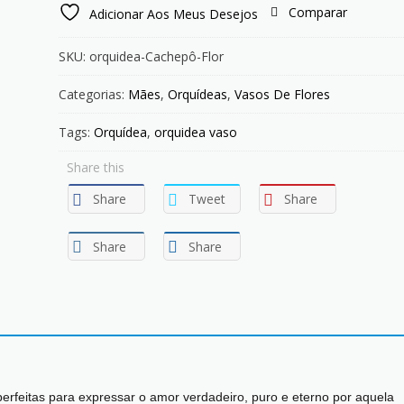
Comparar
Adicionar Aos Meus Desejos
SKU:
orquidea-Cachepô-Flor
Categorias:
Mães
,
Orquídeas
,
Vasos De Flores
Tags:
Orquídea
,
orquidea vaso
Share this
Share
Tweet
Share
Share
Share
perfeitas para expressar o amor verdadeiro, puro e eterno por aquela