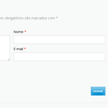
s obrigatórios são marcados com
*
Nome
*
E-mail
*