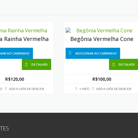
a Rainha Vermelha
Begônia Vermelha Cone
NAR AO CARRINHO
ADICIONAR AO CARRINHO
DETALHES
DETALHES
R$
120,00
R$
100,00
FO
ADD A LISTA DE DESEJOS
+ INFO
ADD A LISTA DE DESEJOS
TES