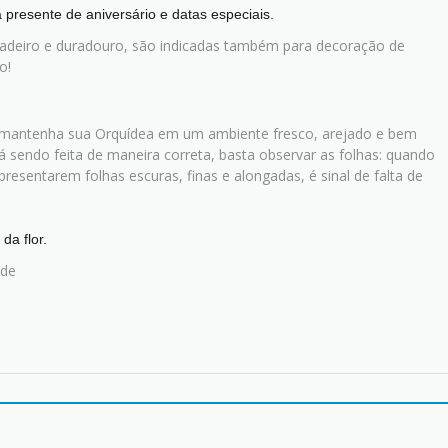
 presente de aniversário e datas especiais.
dadeiro e duradouro, são indicadas também para decoração de
o!
 mantenha sua Orquídea em um ambiente fresco, arejado e bem
tá sendo feita de maneira correta, basta observar as folhas: quando
presentarem folhas escuras, finas e alongadas, é sinal de falta de
da flor.
ade