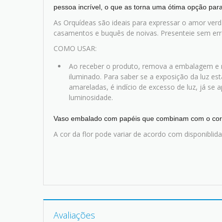
pessoa incrível, o que as torna uma ótima opção para
As Orquídeas são ideais para expressar o amor ver
casamentos e buquês de noivas. Presenteie sem err
COMO USAR:
Ao receber o produto, remova a embalagem e
iluminado. Para saber se a exposição da luz es
amareladas, é indício de excesso de luz, já se a
luminosidade.
Vaso embalado com papéis que combinam com o cor 
A cor da flor pode variar de acordo com disponiblid
Avaliações