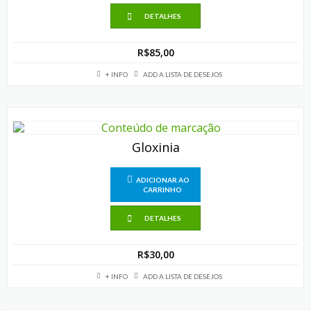
DETALHES
R$
85,00
+ INFO
ADD A LISTA DE DESEJOS
Gloxinia
ADICIONAR AO
CARRINHO
DETALHES
R$
30,00
+ INFO
ADD A LISTA DE DESEJOS