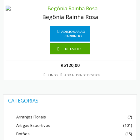
Begônia Rainha Rosa
ADICIONAR AO
CARRINHO
DETALHES
R$
120,00
+ INFO
ADD A LISTA DE DESEJOS
CATEGORIAS
Arranjos Florais
(7)
Artigos Esportivos
(101)
Botões
(15)