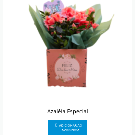
Azaléia Especial
ADICIONAR AO
CARRINHO