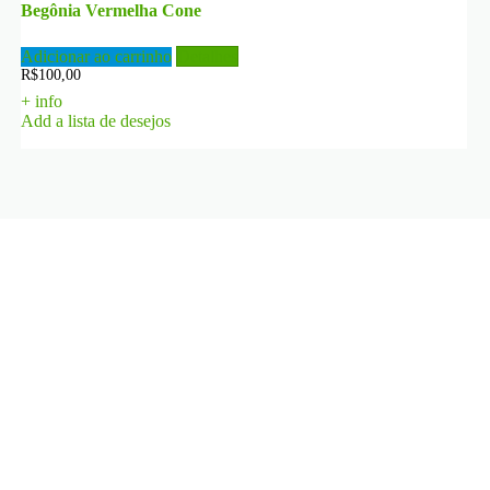
Begônia Vermelha Cone
Adicionar ao carrinho
Detalhes
R$
100,00
+ info
Add a lista de desejos