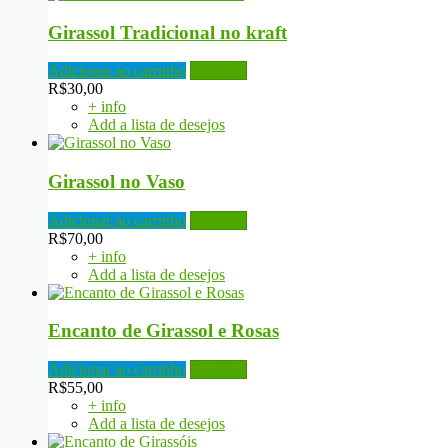
Girassol Tradicional no kraft
Adicionar ao carrinho
Detalhes
R$
30,00
+ info
Add a lista de desejos
Girassol no Vaso
Adicionar ao carrinho
Detalhes
R$
70,00
+ info
Add a lista de desejos
Encanto de Girassol e Rosas
Adicionar ao carrinho
Detalhes
R$
55,00
+ info
Add a lista de desejos