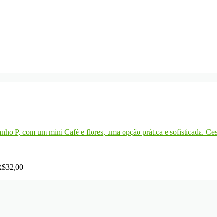
Ces
R$
32,00