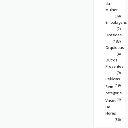
da
Mulher
(39)
Embalagens
(2)
Ocasiões
(183)
Orquídeas
(4)
Outros
Presentes
(9)
Pelúcias
(19)
Sem
categoria
(4)
Vasos
De
Flores
(36)