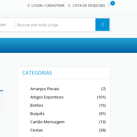
0
LOGIN / CADASTRAR
LISTA DE DESEJOS(0)
CATEGORIAS
Arranjos Florais
(7)
Artigos Esportivos
(101)
Botões
(15)
Buquês
(91)
Cartão Mensagem
(13)
Cestas
(36)