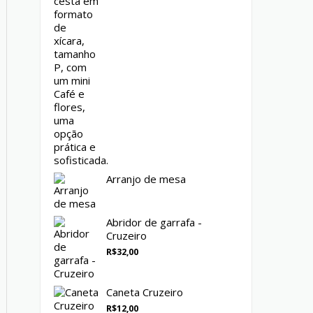
Arranjo de mesa
Abridor de garrafa -
Cruzeiro
R$
32,00
Caneta Cruzeiro
R$
12,00