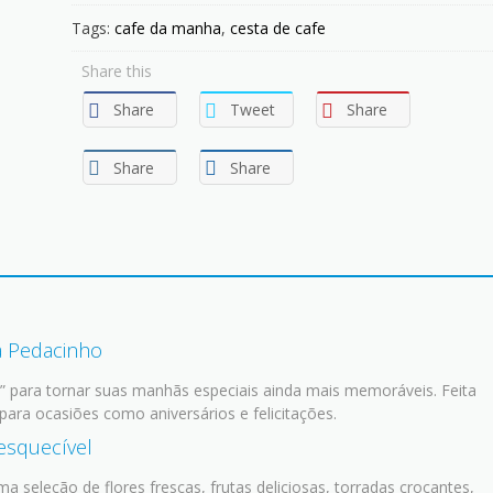
Tags:
cafe da manha
,
cesta de cafe
Share this
Share
Tweet
Share
Share
Share
a Pedacinho
” para tornar suas manhãs especiais ainda mais memoráveis. Feita
ara ocasiões como aniversários e felicitações.
esquecível
ma seleção de flores frescas, frutas deliciosas, torradas crocantes,