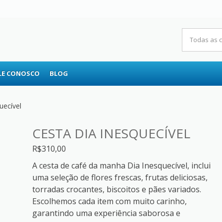
RS
LE CONOSCO
BLOG
uecível
CESTA DIA INESQUECÍVEL
R$
310,00
A cesta de café da manha Dia Inesquecível, inclui
uma seleção de flores frescas, frutas deliciosas,
torradas crocantes, biscoitos e pães variados.
Escolhemos cada item com muito carinho,
garantindo uma experiência saborosa e