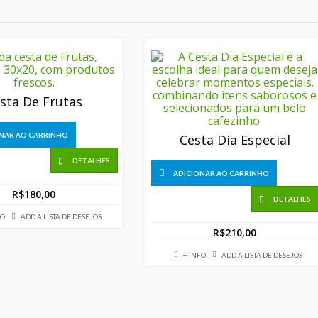
sta De Frutas
NAR AO CARRINHO
Cesta Dia Especial
DETALHES
ADICIONAR AO CARRINHO
R$
180,00
DETALHES
FO
ADD A LISTA DE DESEJOS
R$
210,00
+ INFO
ADD A LISTA DE DESEJOS