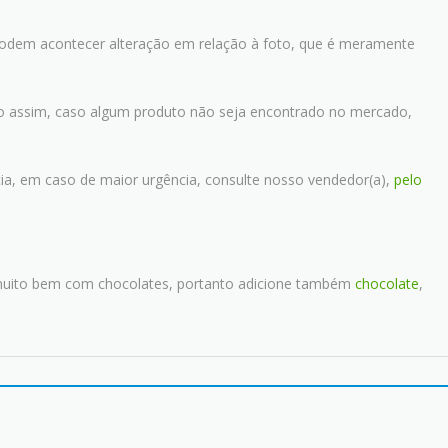
podem acontecer alteração em relação à foto, que é meramente
o assim, caso algum produto não seja encontrado no mercado,
ia, em caso de maior urgência, consulte nosso vendedor(a),
pelo
 muito bem com chocolates, portanto adicione também
chocolate
,
.