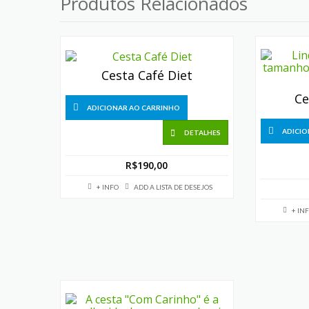
Produtos Relacionados
Cesta Café Diet
Ce
ADICIONAR AO CARRINHO
ADICIO
DETALHES
R$
190,00
+ INFO
ADD A LISTA DE DESEJOS
+ IN