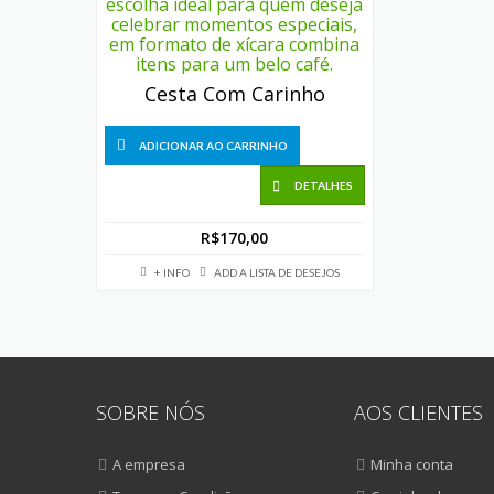
Cesta Com Carinho
ADICIONAR AO CARRINHO
DETALHES
R$
170,00
+ INFO
ADD A LISTA DE DESEJOS
SOBRE NÓS
AOS CLIENTES
A empresa
Minha conta