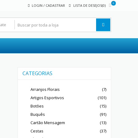
0
LOGIN / CADASTRAR
LISTA DE DESEJOS(0)
CATEGORIAS
Arranjos Florais
(7)
Artigos Esportivos
(101)
Botões
(15)
Buquês
(91)
Cartão Mensagem
(13)
Cestas
(37)