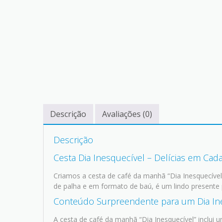
Descrição
Avaliações (0)
Descrição
Cesta Dia Inesquecível – Delícias em Cad
Criamos a cesta de café da manhã “Dia Inesquecível
de palha e em formato de baú, é um lindo presente p
Conteúdo Surpreendente para um Dia In
A cesta de café da manhã “Dia Inesquecível” inclui u