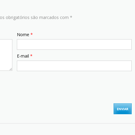
s obrigatórios são marcados com
*
Nome
*
E-mail
*