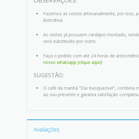
OBSERVAÇÕES:
Fazemos as cestas artesanalmente, por isso, 
ilustrativa.
As cestas já possuem cardápio montado, send
será substituído por outro.
Faça o pedido com até 24 horas de antecedênc
nosso whatsapp (clique aqui)
!
SUGESTÃO:
O café da manhã “Dia Inesquecível”, combina
ao seu presente e garanta satisfação completa
Avaliações