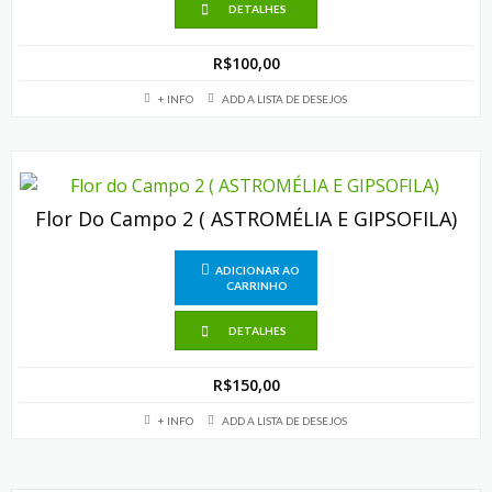
DETALHES
R$
100,00
+ INFO
ADD A LISTA DE DESEJOS
Flor Do Campo 2 ( ASTROMÉLIA E GIPSOFILA)
ADICIONAR AO
CARRINHO
DETALHES
R$
150,00
+ INFO
ADD A LISTA DE DESEJOS