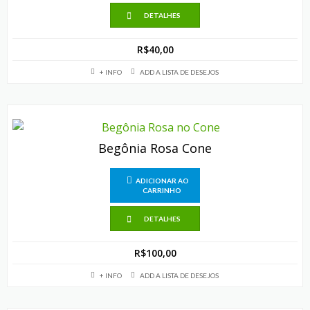
DETALHES
R$
40,00
+ INFO
ADD A LISTA DE DESEJOS
Begônia Rosa Cone
ADICIONAR AO
CARRINHO
DETALHES
R$
100,00
+ INFO
ADD A LISTA DE DESEJOS