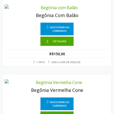
Begônia Com Balão
ADICIONAR AO
CARRINHO
DETALHES
R$
150,00
+ INFO
ADD A LISTA DE DESEJOS
Begônia Vermelha Cone
ADICIONAR AO
CARRINHO