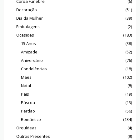
Coroa Fúnebre
(6)
Decoração
(51)
Dia da Mulher
(39)
Embalagens
(2)
Ocasiões
(183)
15 Anos
(38)
Amizade
(52)
Aniversário
(76)
Condolências
(18)
Mães
(102)
Natal
(8)
Pais
(19)
Páscoa
(13)
Perdão
(56)
Romântico
(134)
Orquídeas
(4)
Outros Presentes
(9)