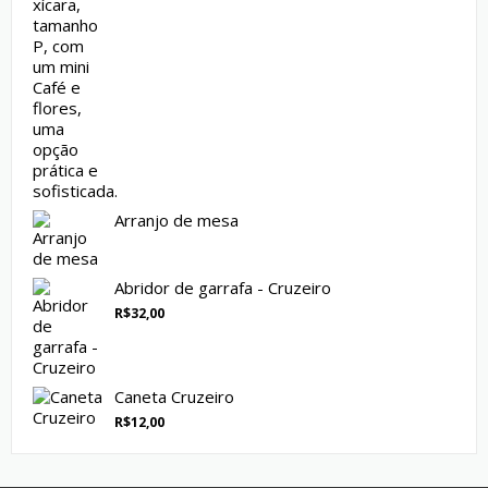
Arranjo de mesa
Abridor de garrafa - Cruzeiro
R$
32,00
Caneta Cruzeiro
R$
12,00