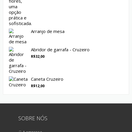
Arranjo de mesa
Abridor de garrafa - Cruzeiro
R$
32,00
Caneta Cruzeiro
R$
12,00
SOBRE NÓS
A empresa