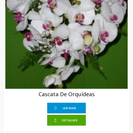
Cascata De Orquídeas
LER MAIS
DETALHES