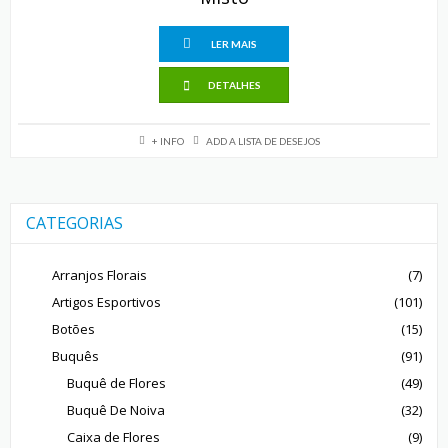
LER MAIS
DETALHES
+ INFO
ADD A LISTA DE DESEJOS
CATEGORIAS
Arranjos Florais
(7)
Artigos Esportivos
(101)
Botões
(15)
Buquês
(91)
Buquê de Flores
(49)
Buquê De Noiva
(32)
Caixa de Flores
(9)