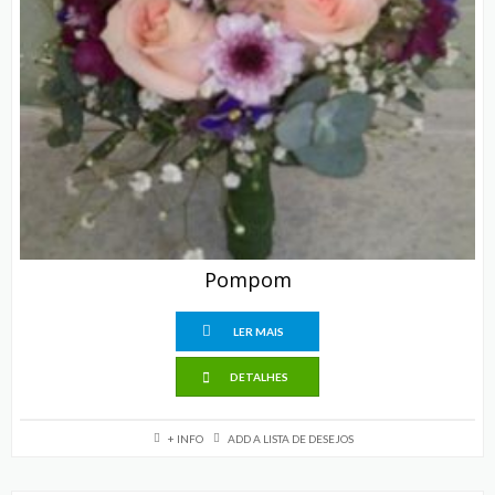
Pompom
LER MAIS
DETALHES
+ INFO
ADD A LISTA DE DESEJOS