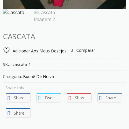
CASCATA
Comparar
Adicionar Aos Meus Desejos
SKU:
cascata-1
Categoria:
Buquê De Noiva
Share this
Share
Tweet
Share
Share
Share