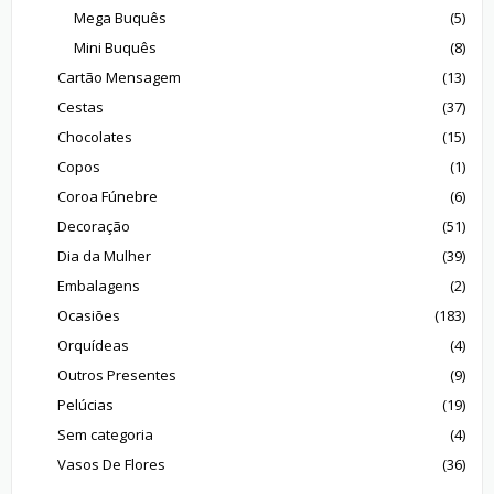
Mega Buquês
(5)
Mini Buquês
(8)
Cartão Mensagem
(13)
Cestas
(37)
Chocolates
(15)
Copos
(1)
Coroa Fúnebre
(6)
Decoração
(51)
Dia da Mulher
(39)
Embalagens
(2)
Ocasiões
(183)
Orquídeas
(4)
Outros Presentes
(9)
Pelúcias
(19)
Sem categoria
(4)
Vasos De Flores
(36)