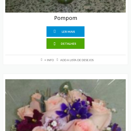
Pompom
LER MAIS
DETALHES
+ INFO
ADD A LISTA DE DESEJOS