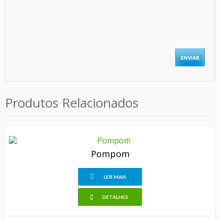
Produtos Relacionados
Pompom
LER MAIS
DETALHES