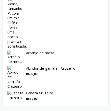
Arranjo de mesa
Abridor de garrafa - Cruzeiro
R$
32,00
Caneta Cruzeiro
R$
12,00