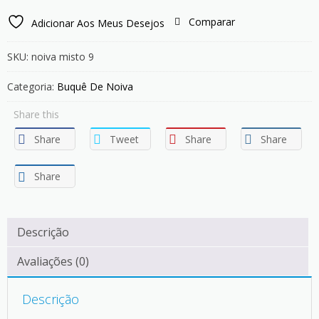
Comparar
Adicionar Aos Meus Desejos
SKU:
noiva misto 9
Categoria:
Buquê De Noiva
Share this
Share
Tweet
Share
Share
Share
Descrição
Avaliações (0)
Descrição