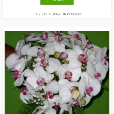
DETALHES
+ INFO
ADD A LISTA DE DESEJOS