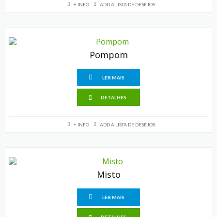
+ INFO
ADD A LISTA DE DESEJOS
Pompom
LER MAIS
DETALHES
+ INFO
ADD A LISTA DE DESEJOS
Misto
LER MAIS