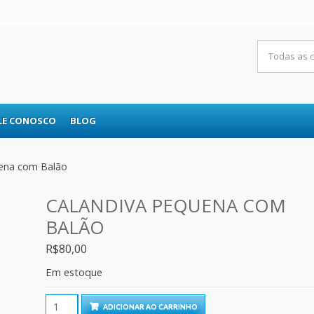
FLOWERS
LE CONOSCO
BLOG
uena com Balão
CALANDIVA PEQUENA COM
BALÃO
R$
80,00
Em estoque
Calandiva
ADICIONAR AO CARRINHO