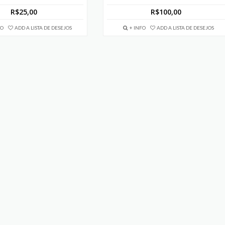
R$
25,00
R$
100,00
FO
ADD A LISTA DE DESEJOS
+ INFO
ADD A LISTA DE DESEJOS