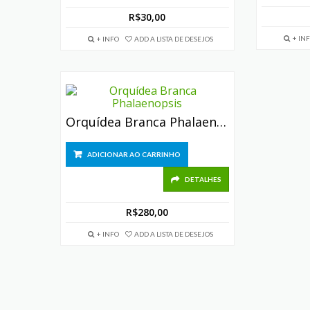
R$
30,00
+ IN
+ INFO
ADD A LISTA DE DESEJOS
Orquídea Branca Phalaenopsis
ADICIONAR AO CARRINHO
DETALHES
R$
280,00
+ INFO
ADD A LISTA DE DESEJOS