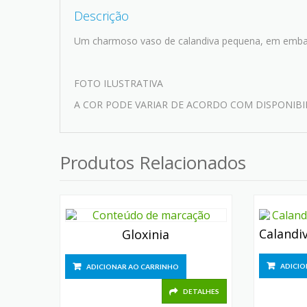
Descrição
Um charmoso vaso de calandiva pequena, em embal
FOTO ILUSTRATIVA
A COR PODE VARIAR DE ACORDO COM DISPONIBI
Produtos Relacionados
Gloxinia
ADICIO
ADICIONAR AO CARRINHO
DETALHES