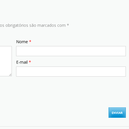
s obrigatórios são marcados com
*
Nome
*
E-mail
*