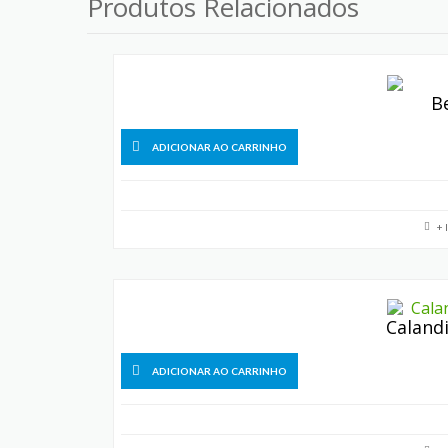
Produtos Relacionados
B
ADICIONAR AO CARRINHO
+ 
Caland
ADICIONAR AO CARRINHO