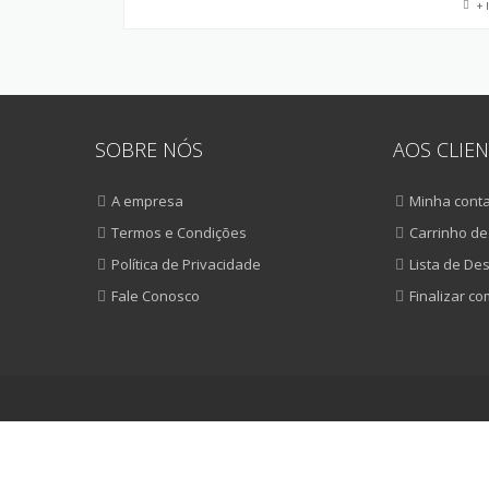
+ 
SOBRE NÓS
AOS CLIEN
A empresa
Minha cont
Termos e Condições
Carrinho d
Política de Privacidade
Lista de De
Fale Conosco
Finalizar c