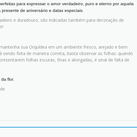
perfeitas para expressar o amor verdadeiro, puro e eterno por aquela
 presente de aniversário e datas especiais.
dadeiro e duradouro, são indicadas também para decoração de
o!
 mantenha sua Orquídea em um ambiente fresco, arejado e bem
tá sendo feita de maneira correta, basta observar as folhas: quando
presentarem folhas escuras, finas e alongadas, é sinal de falta de
da flor.
ade