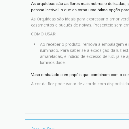
As orquídeas são as flores mais nobres e delicadas, 
pessoa incrível, o que as torna uma ótima opção para
As Orquídeas são ideais para expressar o amor ver
casamentos e buquês de noivas. Presenteie sem err
COMO USAR:
Ao receber o produto, remova a embalagem e
iluminado. Para saber se a exposição da luz es
amareladas, é indício de excesso de luz, já se a
luminosidade.
Vaso embalado com papéis que combinam com o cor 
A cor da flor pode variar de acordo com disponiblid
Avaliações