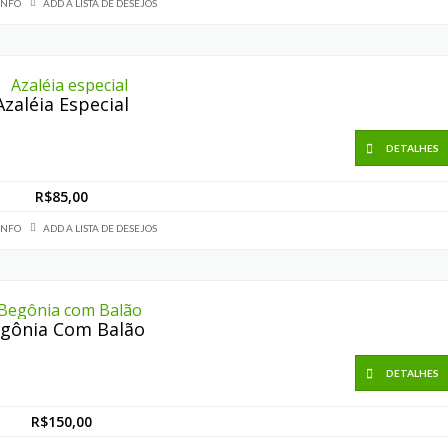
INFO
ADD A LISTA DE DESEJOS
Azaléia Especial
DETALHES
R$
85,00
INFO
ADD A LISTA DE DESEJOS
gônia Com Balão
DETALHES
R$
150,00