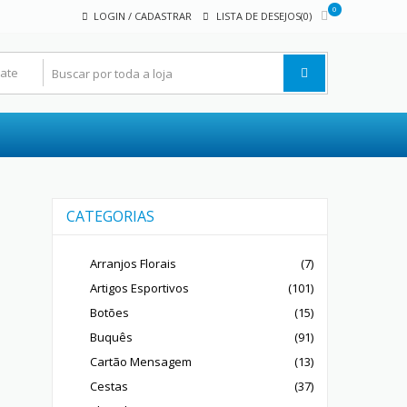
0
LOGIN / CADASTRAR
LISTA DE DESEJOS(0)
CATEGORIAS
Arranjos Florais
(7)
Artigos Esportivos
(101)
Botões
(15)
Buquês
(91)
Cartão Mensagem
(13)
Cestas
(37)