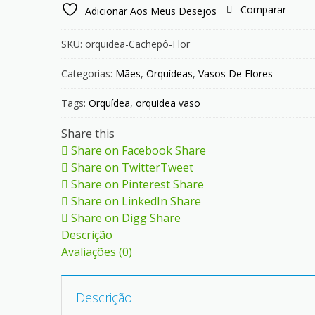
Comparar
Adicionar Aos Meus Desejos
SKU:
orquidea-Cachepô-Flor
Categorias:
Mães
,
Orquídeas
,
Vasos De Flores
Tags:
Orquídea
,
orquidea vaso
Share this
Share on Facebook
Share
Share on Twitter
Tweet
Share on Pinterest
Share
Share on LinkedIn
Share
Share on Digg
Share
Descrição
Avaliações (0)
Descrição