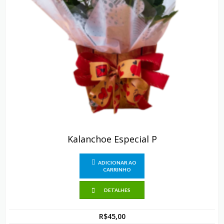
Kalanchoe Especial P
ADICIONAR AO
CARRINHO
DETALHES
R$
45,00