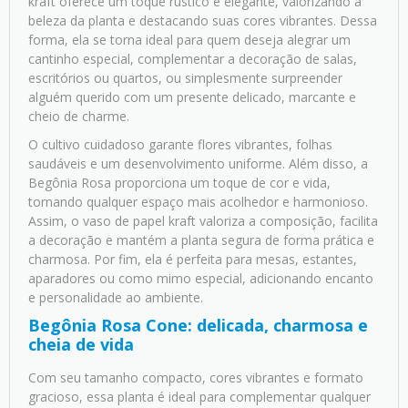
kraft oferece um toque rústico e elegante, valorizando a
beleza da planta e destacando suas cores vibrantes. Dessa
forma, ela se torna ideal para quem deseja alegrar um
cantinho especial, complementar a decoração de salas,
escritórios ou quartos, ou simplesmente surpreender
alguém querido com um presente delicado, marcante e
cheio de charme.
O cultivo cuidadoso garante flores vibrantes, folhas
saudáveis e um desenvolvimento uniforme. Além disso, a
Begônia Rosa proporciona um toque de cor e vida,
tornando qualquer espaço mais acolhedor e harmonioso.
Assim, o vaso de papel kraft valoriza a composição, facilita
a decoração e mantém a planta segura de forma prática e
charmosa. Por fim, ela é perfeita para mesas, estantes,
aparadores ou como mimo especial, adicionando encanto
e personalidade ao ambiente.
Begônia Rosa Cone: delicada, charmosa e
cheia de vida
Com seu tamanho compacto, cores vibrantes e formato
gracioso, essa planta é ideal para complementar qualquer