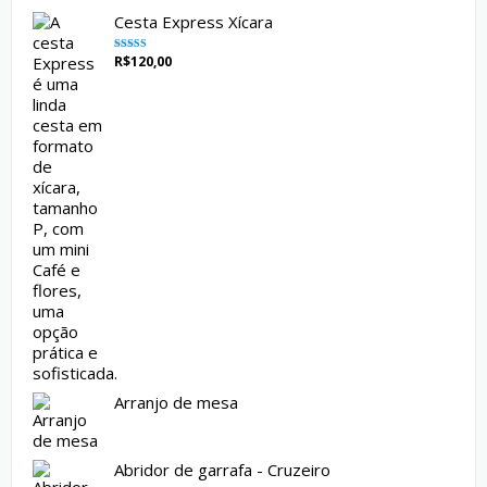
Cesta Express Xícara
R$
120,00
Avaliação
5.00
de 5
Arranjo de mesa
Abridor de garrafa - Cruzeiro