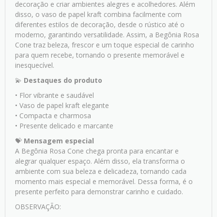
decoração e criar ambientes alegres e acolhedores. Além
disso, o vaso de papel kraft combina facilmente com
diferentes estilos de decoração, desde o rústico até o
moderno, garantindo versatilidade. Assim, a Begônia Rosa
Cone traz beleza, frescor e um toque especial de carinho
para quem recebe, tornando o presente memorável e
inesquecível.
💫
Destaques do produto
• Flor vibrante e saudável
• Vaso de papel kraft elegante
• Compacta e charmosa
• Presente delicado e marcante
💝
Mensagem especial
A Begônia Rosa Cone chega pronta para encantar e
alegrar qualquer espaço. Além disso, ela transforma o
ambiente com sua beleza e delicadeza, tornando cada
momento mais especial e memorável. Dessa forma, é o
presente perfeito para demonstrar carinho e cuidado.
OBSERVAÇÃO: