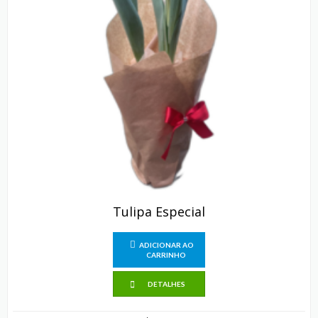
Tulipa Especial
ADICIONAR AO
CARRINHO
DETALHES