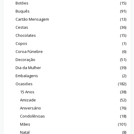
Botões
(15)
Buquês
(91)
Cartão Mensagem
(13)
Cestas
(36)
Chocolates
(15)
Copos
(1)
Coroa Fúnebre
(6)
Decoração
(51)
Dia da Mulher
(39)
Embalagens
(2)
Ocasiões
(182)
15 Anos
(38)
Amizade
(52)
Aniversário
(76)
Condolências
(18)
Mães
(101)
Natal
(8)