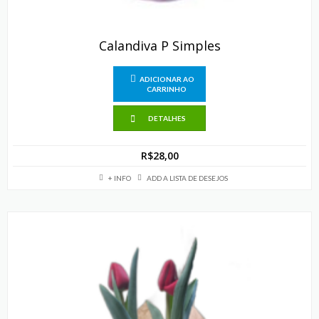
Calandiva P Simples
ADICIONAR AO
CARRINHO
DETALHES
R$
28,00
+ INFO
ADD A LISTA DE DESEJOS