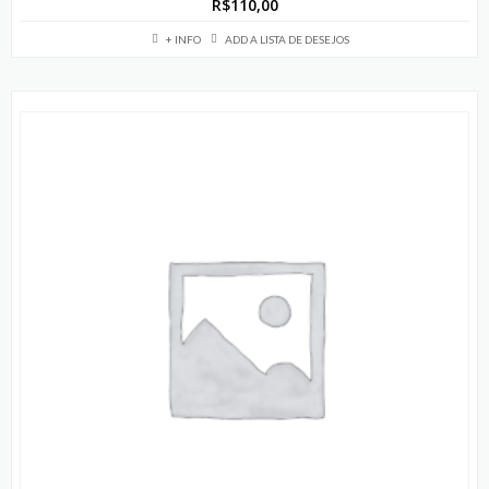
R$
110,00
+ INFO
ADD A LISTA DE DESEJOS