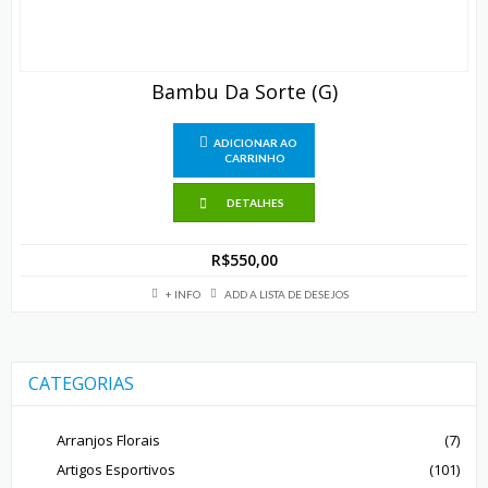
Bambu Da Sorte (G)
ADICIONAR AO
CARRINHO
DETALHES
R$
550,00
+ INFO
ADD A LISTA DE DESEJOS
CATEGORIAS
Arranjos Florais
(7)
Artigos Esportivos
(101)