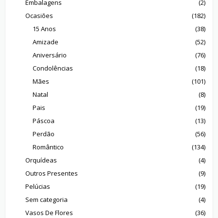
Embalagens
(2)
Ocasiões
(182)
15 Anos
(38)
Amizade
(52)
Aniversário
(76)
Condolências
(18)
Mães
(101)
Natal
(8)
Pais
(19)
Páscoa
(13)
Perdão
(56)
Romântico
(134)
Orquídeas
(4)
Outros Presentes
(9)
Pelúcias
(19)
Sem categoria
(4)
Vasos De Flores
(36)