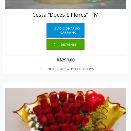
Cesta “Doces E Flores” – M
ADICIONAR AO
CARRINHO
DETALHES
R$
290,00
+ INFO
ADD A LISTA DE DESEJOS