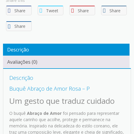
Share this
Share
Tweet
Share
Share
Share
Descrição
Avaliações (0)
Descrição
Buquê Abraço de Amor Rosa – P
Um gesto que traduz cuidado
O buquê
Abraço de Amor
foi pensado para representar
aquele carinho que acolhe, protege e permanece na
memória. Inspirado na delicadeza do estilo coreano, ele
traz uma composição leve, elegante e cheia de significado,