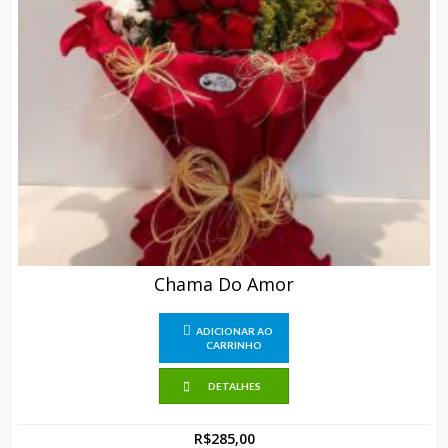
Chama Do Amor
ADICIONAR AO
CARRINHO
DETALHES
R$
285,00