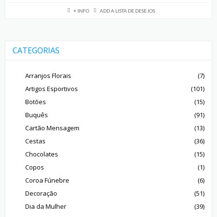
+ INFO
ADD A LISTA DE DESEJOS
CATEGORIAS
Arranjos Florais
(7)
Artigos Esportivos
(101)
Botões
(15)
Buquês
(91)
Cartão Mensagem
(13)
Cestas
(36)
Chocolates
(15)
Copos
(1)
Coroa Fúnebre
(6)
Decoração
(51)
Dia da Mulher
(39)