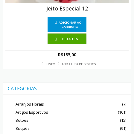
Jeito Especial 12
ADICIONAR AO
CARRINHO
DETALHES
R$
185,00
+ INFO
ADD A LISTA DE DESEJOS
CATEGORIAS
Arranjos Florais
(7)
Artigos Esportivos
(101)
Botões
(15)
Buquês
(91)