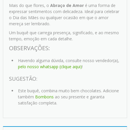
Mais do que flores, o
Abraço de Amor
é uma forma de
expressar sentimentos com delicadeza. Ideal para celebrar
o Dia das Mães ou qualquer ocasião em que o amor
mereça ser lembrado.
Um buquê que carrega presença, significado, e ao mesmo
tempo, emoção em cada detalhe.
OBSERVAÇÕES:
Havendo alguma dúvida, consulte nosso vendedor(a),
pelo nosso whatsapp (clique aqui)
!
SUGESTÃO:
Este buquê, combina muito bem chocolates. Adicione
também
Bombons
ao seu presente e garanta
satisfação completa.