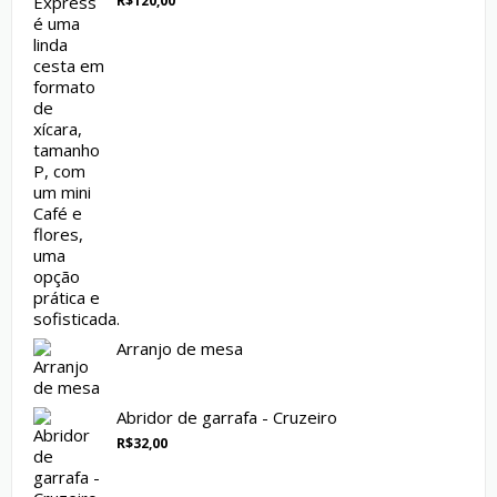
R$
120,00
5.00
de 5
Arranjo de mesa
Abridor de garrafa - Cruzeiro
R$
32,00