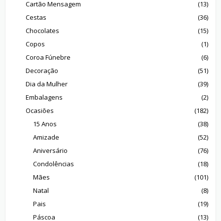
Cartão Mensagem
(13)
Cestas
(36)
Chocolates
(15)
Copos
(1)
Coroa Fúnebre
(6)
Decoração
(51)
Dia da Mulher
(39)
Embalagens
(2)
Ocasiões
(182)
15 Anos
(38)
Amizade
(52)
Aniversário
(76)
Condolências
(18)
Mães
(101)
Natal
(8)
Pais
(19)
Páscoa
(13)