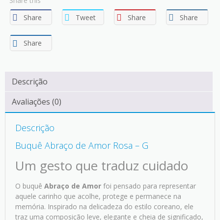
Share this
Share
Tweet
Share
Share
Share
Descrição
Avaliações (0)
Descrição
Buquê Abraço de Amor Rosa – G
Um gesto que traduz cuidado
O buquê
Abraço de Amor
foi pensado para representar
aquele carinho que acolhe, protege e permanece na
memória. Inspirado na delicadeza do estilo coreano, ele
traz uma composição leve, elegante e cheia de significado,