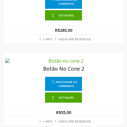
CARRINHO
DETALHES
R$
285,00
+ INFO
ADD A LISTA DE DESEJOS
Botão No Cone 2
ADICIONAR AO
CARRINHO
DETALHES
R$
55,00
+ INFO
ADD A LISTA DE DESEJOS