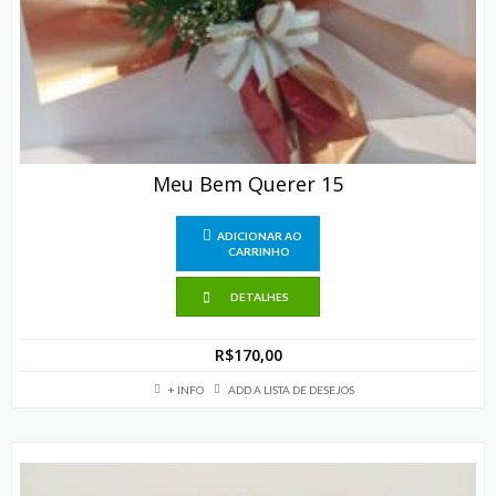
Meu Bem Querer 15
ADICIONAR AO
CARRINHO
DETALHES
R$
170,00
+ INFO
ADD A LISTA DE DESEJOS