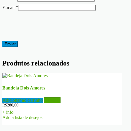
E-mail
*
Produtos relacionados
Bandeja Dois Amores
Adicionar ao carrinho
Detalhes
R$
280,00
+ info
Add a lista de desejos