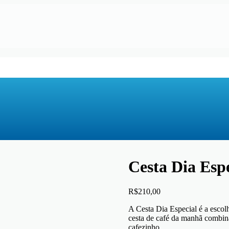
Cesta Dia Espe
R$
210,00
A Cesta Dia Especial é a escol
cesta de café da manhã combina 
cafezinho.