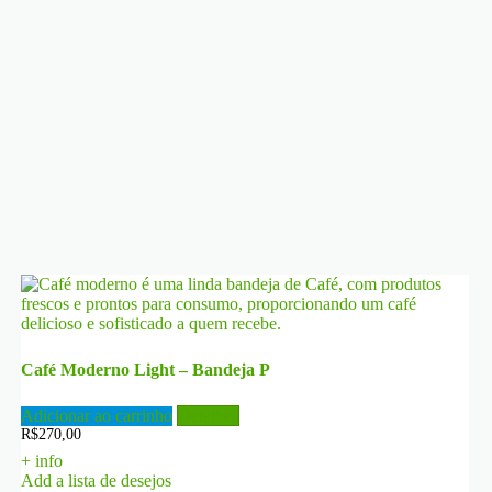
Café Moderno Light – Bandeja P
Adicionar ao carrinho
Detalhes
R$
270,00
+ info
Add a lista de desejos