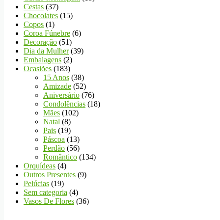
Cestas
(37)
Chocolates
(15)
Copos
(1)
Coroa Fúnebre
(6)
Decoração
(51)
Dia da Mulher
(39)
Embalagens
(2)
Ocasiões
(183)
15 Anos
(38)
Amizade
(52)
Aniversário
(76)
Condolências
(18)
Mães
(102)
Natal
(8)
Pais
(19)
Páscoa
(13)
Perdão
(56)
Romântico
(134)
Orquídeas
(4)
Outros Presentes
(9)
Pelúcias
(19)
Sem categoria
(4)
Vasos De Flores
(36)