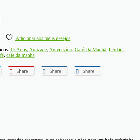
Adicionar aos meus desejos
rias:
15 Anos
,
Amizade
,
Aniversário
,
Café Da Manhã
,
Perdão
,
fé
,
cafe da manha
Share
Share
Share