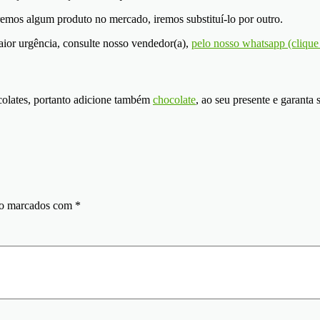
remos algum produto no mercado, iremos substituí-lo por outro.
ior urgência, consulte nosso vendedor(a),
pelo nosso whatsapp (clique
olates, portanto adicione também
chocolate
, ao seu presente e garanta 
ão marcados com
*