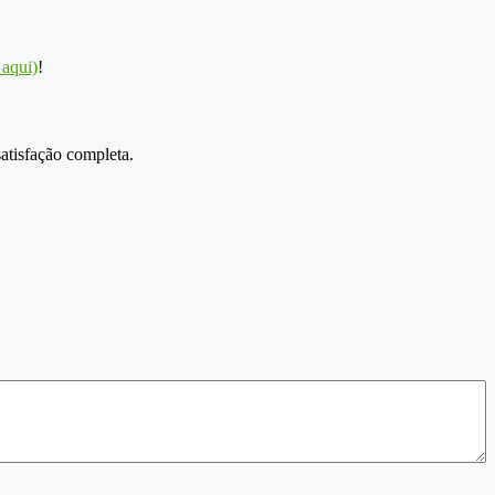
 aqui)
!
satisfação completa.