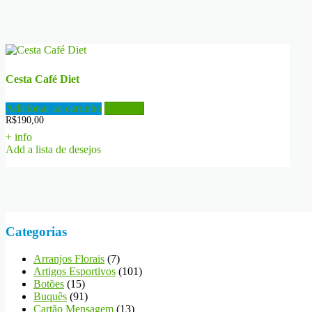
Cesta Café Diet
Adicionar ao carrinho
Detalhes
R$
190,00
+ info
Add a lista de desejos
Categorias
Arranjos Florais
(7)
Artigos Esportivos
(101)
Botões
(15)
Buquês
(91)
Cartão Mensagem
(13)