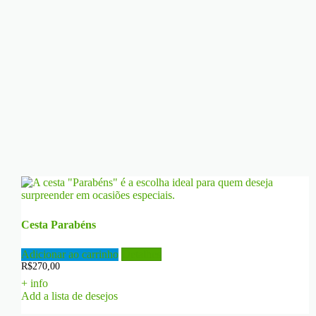
Cesta Parabéns
Adicionar ao carrinho
Detalhes
R$
270,00
+ info
Add a lista de desejos