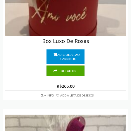
Box Luxo De Rosas
ADICIONAR AO
CARRINHO
DETALHES
R$
265,00
+ INFO
ADD A LISTA DE DESEJOS