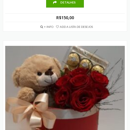
DETALHES
R$
150,00
+ INFO
ADD A LISTA DE DESEJOS