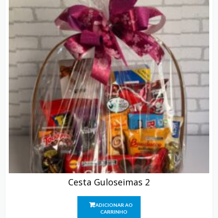
Cesta Guloseimas 2
ADICIONAR AO
CARRINHO