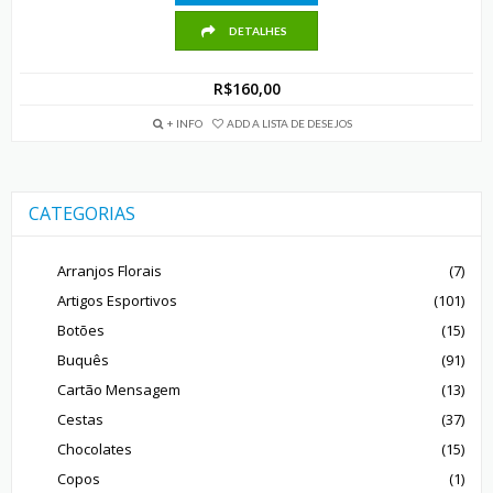
DETALHES
R$
160,00
+ INFO
ADD A LISTA DE DESEJOS
CATEGORIAS
Arranjos Florais
(7)
Artigos Esportivos
(101)
Botões
(15)
Buquês
(91)
Cartão Mensagem
(13)
Cestas
(37)
Chocolates
(15)
Copos
(1)