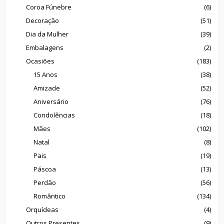
Coroa Fúnebre
(6)
Decoração
(51)
Dia da Mulher
(39)
Embalagens
(2)
Ocasiões
(183)
15 Anos
(38)
Amizade
(52)
Aniversário
(76)
Condolências
(18)
Mães
(102)
Natal
(8)
Pais
(19)
Páscoa
(13)
Perdão
(56)
Romântico
(134)
Orquídeas
(4)
Outros Presentes
(9)