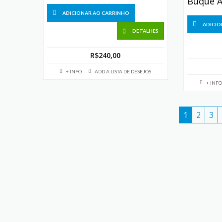
ADICIONAR AO CARRINHO
ADICIO
DETALHES
R$
240,00
+ INFO
ADD A LISTA DE DESEJOS
+ INFO
1
2
3