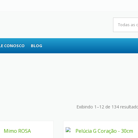
RS
LE CONOSCO
BLOG
Exibindo 1–12 de 134 resultad