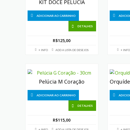
KIT DOCE PELÚCIA
ADICIONAR AO CARRINHO
ADICIO
DETALHES
R$
125,00
+ INFO
ADD A LISTA DE DESEJOS
+ INFO
Pelúcia M Coração
ADICIONAR AO CARRINHO
ADICIO
DETALHES
R$
115,00
+ INFO
ADD A LISTA DE DESEJOS
+ INFO