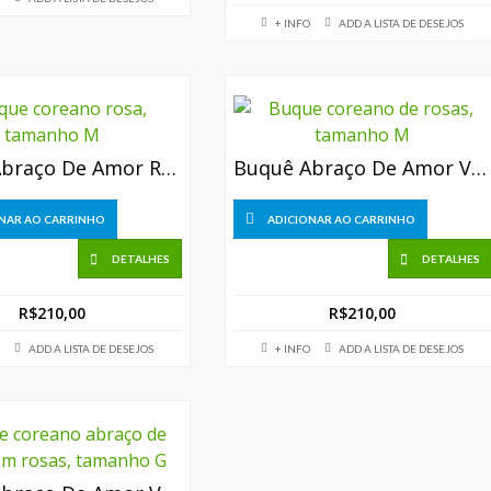
+ INFO
ADD A LISTA DE DESEJOS
Buquê Abraço De Amor Rosa (6 Rosas)
Buquê Abraço De Amor Vermelho (6 Rosas)
NAR AO CARRINHO
ADICIONAR AO CARRINHO
DETALHES
DETALHES
R$
210,00
R$
210,00
ADD A LISTA DE DESEJOS
+ INFO
ADD A LISTA DE DESEJOS