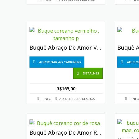
Buquê Abraço De Amor Vermelho (3 Rosas)
ADICIONAR AO CARRINHO
ADICIO
DETALHES
R$
165,00
+ INFO
ADD A LISTA DE DESEJOS
+ INFO
Buquê Abraço De Amor Rosa (8 Rosas)