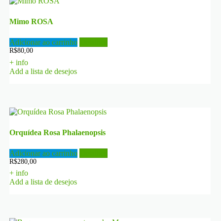
Mimo ROSA
Adicionar ao carrinho
Detalhes
R$
80,00
+ info
Add a lista de desejos
Orquídea Rosa Phalaenopsis
Adicionar ao carrinho
Detalhes
R$
280,00
+ info
Add a lista de desejos