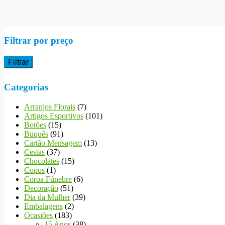
Filtrar por preço
Filtrar
Categorias
Arranjos Florais
(7)
Artigos Esportivos
(101)
Botões
(15)
Buquês
(91)
Cartão Mensagem
(13)
Cestas
(37)
Chocolates
(15)
Copos
(1)
Coroa Fúnebre
(6)
Decoração
(51)
Dia da Mulher
(39)
Embalagens
(2)
Ocasiões
(183)
15 Anos
(38)