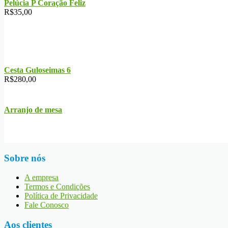
Pelúcia P Coração Feliz
R$
35,00
Cesta Guloseimas 6
R$
280,00
Arranjo de mesa
Sobre nós
A empresa
Termos e Condições
Política de Privacidade
Fale Conosco
Aos clientes