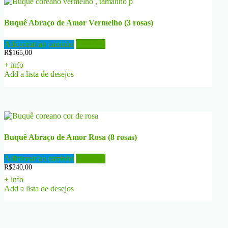
Buquê Abraço de Amor Vermelho (3 rosas)
Adicionar ao carrinho
Detalhes
R$
165,00
+ info
Add a lista de desejos
Buquê Abraço de Amor Rosa (8 rosas)
Adicionar ao carrinho
Detalhes
R$
240,00
+ info
Add a lista de desejos