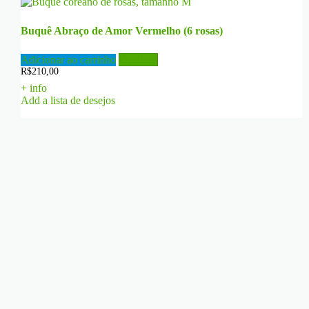
Buquê Abraço de Amor Vermelho (6 rosas)
Adicionar ao carrinho
Detalhes
R$
210,00
+ info
Add a lista de desejos