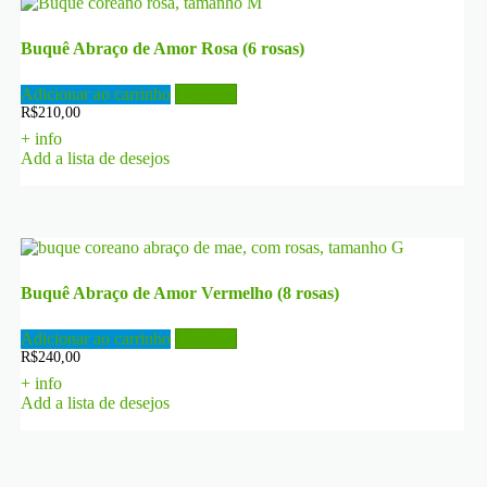
Buquê Abraço de Amor Rosa (6 rosas)
Adicionar ao carrinho
Detalhes
R$
210,00
+ info
Add a lista de desejos
Buquê Abraço de Amor Vermelho (8 rosas)
Adicionar ao carrinho
Detalhes
R$
240,00
+ info
Add a lista de desejos