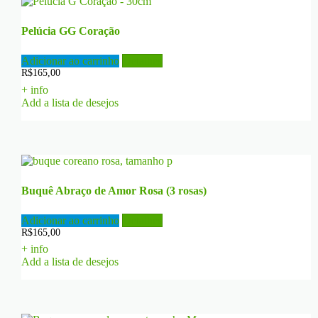
Pelúcia GG Coração
Adicionar ao carrinho
Detalhes
R$
165,00
+ info
Add a lista de desejos
Buquê Abraço de Amor Rosa (3 rosas)
Adicionar ao carrinho
Detalhes
R$
165,00
+ info
Add a lista de desejos