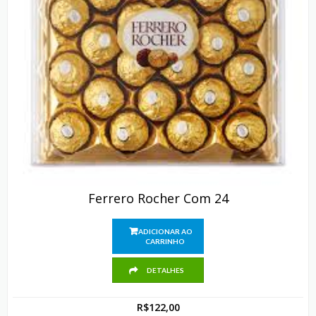
Ferrero Rocher Com 24
ADICIONAR AO
CARRINHO
DETALHES
R$
122,00