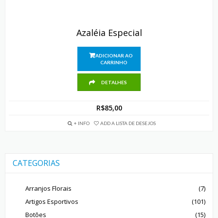
Azaléia Especial
ADICIONAR AO
CARRINHO
DETALHES
R$
85,00
+ INFO
ADD A LISTA DE DESEJOS
CATEGORIAS
Arranjos Florais
(7)
Artigos Esportivos
(101)
Botões
(15)