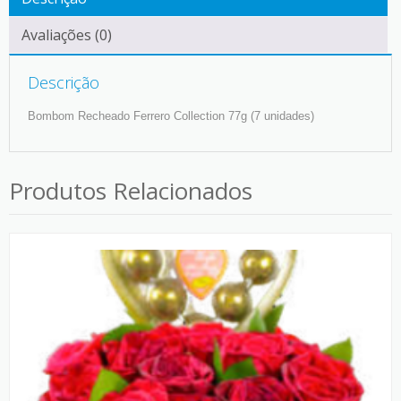
Avaliações (0)
Descrição
Bombom Recheado Ferrero Collection 77g (7 unidades)
Produtos Relacionados