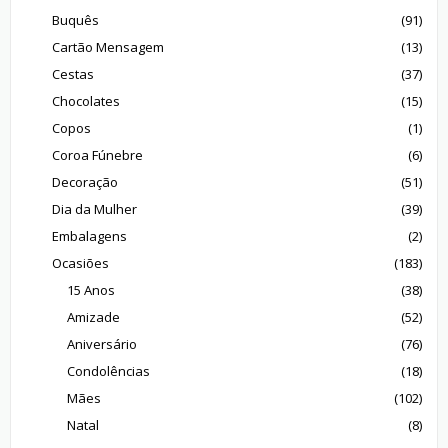
Buquês
(91)
Cartão Mensagem
(13)
Cestas
(37)
Chocolates
(15)
Copos
(1)
Coroa Fúnebre
(6)
Decoração
(51)
Dia da Mulher
(39)
Embalagens
(2)
Ocasiões
(183)
15 Anos
(38)
Amizade
(52)
Aniversário
(76)
Condolências
(18)
Mães
(102)
Natal
(8)