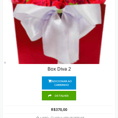
Box Diva 2
ADICIONAR AO
CARRINHO
DETALHES
R$
370,00
+ INFO
ADD A LISTA DE DESEJOS