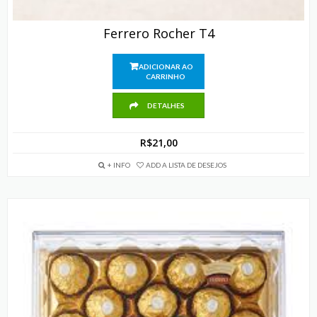
Ferrero Rocher T4
ADICIONAR AO
CARRINHO
DETALHES
R$
21,00
+ INFO
ADD A LISTA DE DESEJOS