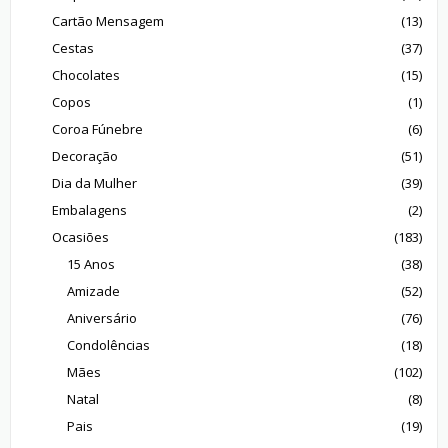
Cartão Mensagem
(13)
Cestas
(37)
Chocolates
(15)
Copos
(1)
Coroa Fúnebre
(6)
Decoração
(51)
Dia da Mulher
(39)
Embalagens
(2)
Ocasiões
(183)
15 Anos
(38)
Amizade
(52)
Aniversário
(76)
Condolências
(18)
Mães
(102)
Natal
(8)
Pais
(19)