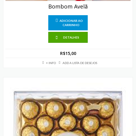
Bombom Avelã
ADICIONAR AO
CARRINHO
DETALHES
R$
15,00
+ INFO
ADD A LISTA DE DESEJOS