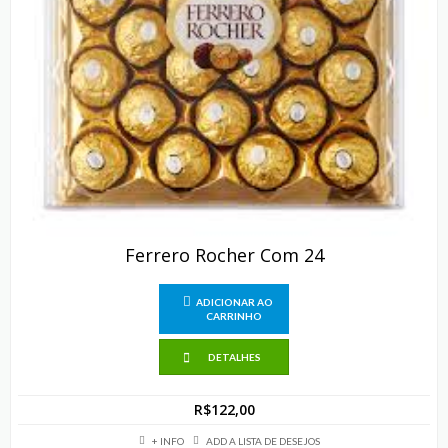
Ferrero Rocher Com 24
ADICIONAR AO
CARRINHO
DETALHES
R$
122,00
+ INFO
ADD A LISTA DE DESEJOS