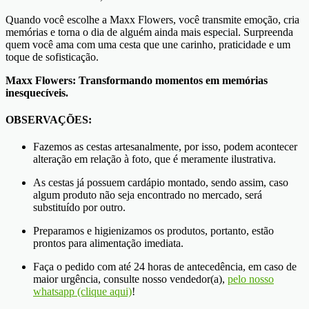
Quando você escolhe a Maxx Flowers, você transmite emoção, cria
memórias e torna o dia de alguém ainda mais especial. Surpreenda
quem você ama com uma cesta que une carinho, praticidade e um
toque de sofisticação.
Maxx Flowers: Transformando momentos em memórias
inesquecíveis.
OBSERVAÇÕES:
Fazemos as cestas artesanalmente, por isso, podem acontecer
alteração em relação à foto, que é meramente ilustrativa.
As cestas já possuem cardápio montado, sendo assim, caso
algum produto não seja encontrado no mercado, será
substituído por outro.
Preparamos e higienizamos os produtos, portanto, estão
prontos para alimentação imediata.
Faça o pedido com até 24 horas de antecedência, em caso de
maior urgência, consulte nosso vendedor(a),
pelo nosso
whatsapp (clique aqui)
!