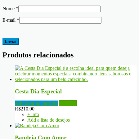
Nome
*
E-mail
*
Produtos relacionados
Cesta Dia Especial
Adicionar ao carrinho
Detalhes
R$
210,00
+ info
Add a lista de desejos
Bandeja Com Amor