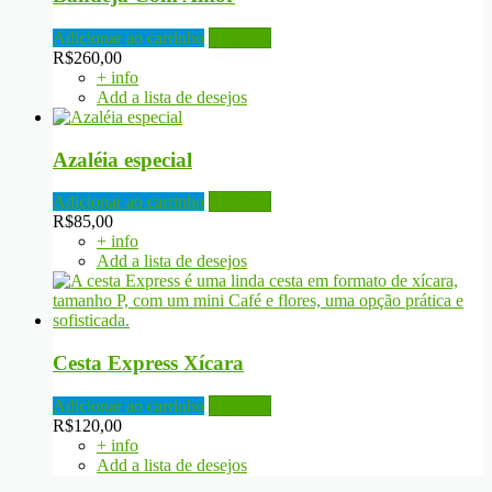
Adicionar ao carrinho
Detalhes
R$
260,00
+ info
Add a lista de desejos
Azaléia especial
Adicionar ao carrinho
Detalhes
R$
85,00
+ info
Add a lista de desejos
Cesta Express Xícara
Adicionar ao carrinho
Detalhes
R$
120,00
+ info
Add a lista de desejos