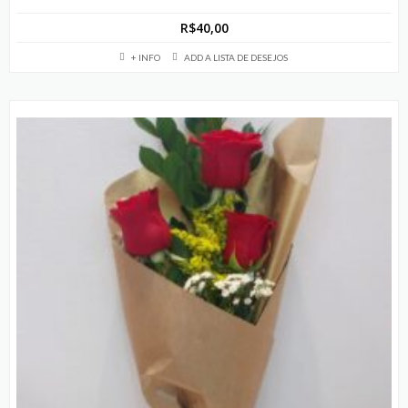
R$
40,00
+ INFO
ADD A LISTA DE DESEJOS