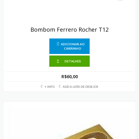
Bombom Ferrero Rocher T12
ADICIONAR AO
CARRINHO
DETALHES
R$
60,00
+ INFO
ADD A LISTA DE DESEJOS