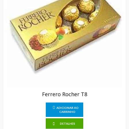
Ferrero Rocher T8
ADICIONAR AO
CARRINHO
DETALHES