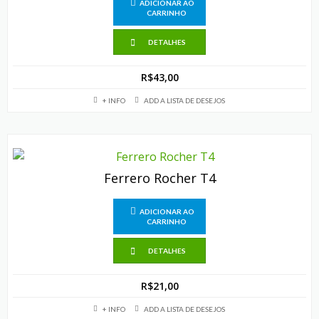
ADICIONAR AO
CARRINHO
DETALHES
R$
43,00
+ INFO
ADD A LISTA DE DESEJOS
Ferrero Rocher T4
ADICIONAR AO
CARRINHO
DETALHES
R$
21,00
+ INFO
ADD A LISTA DE DESEJOS