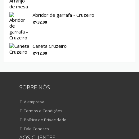
Abridor de garrafa - Cruzeiro
R$
32,00
Caneta Cruzeiro
R$
12,00
SOBRE NÓS
A empresa
Termos e Condições
Política de Privacidade
Fale Conosco
AOS CLIENTES