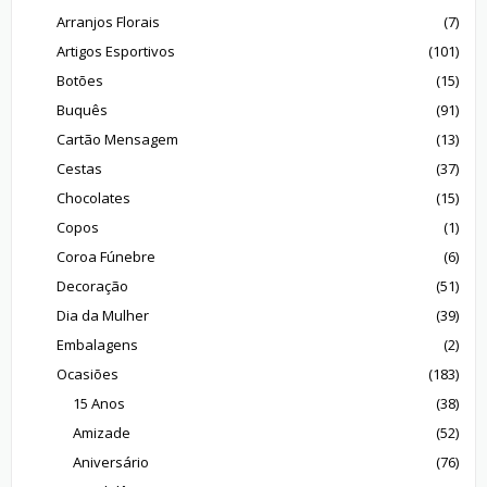
Arranjos Florais
(7)
Artigos Esportivos
(101)
Botões
(15)
Buquês
(91)
Cartão Mensagem
(13)
Cestas
(37)
Chocolates
(15)
Copos
(1)
Coroa Fúnebre
(6)
Decoração
(51)
Dia da Mulher
(39)
Embalagens
(2)
Ocasiões
(183)
15 Anos
(38)
Amizade
(52)
Aniversário
(76)