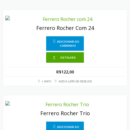
Ferrero Rocher Com 24
ADICIONAR AO
CARRINHO
DETALHES
R$
122,00
+ INFO
ADD A LISTA DE DESEJOS
Ferrero Rocher Trio
ADICIONAR AO