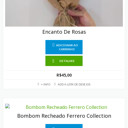
Encanto De Rosas
ADICIONAR AO
CARRINHO
DETALHES
R$
45,00
+ INFO
ADD A LISTA DE DESEJOS
Bombom Recheado Ferrero Collection