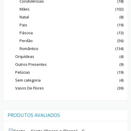
Condolências
(18)
Mães
(102)
Natal
(8)
Pais
(19)
Páscoa
(13)
Perdão
(56)
Romântico
(134)
Orquídeas
(4)
Outros Presentes
(9)
Pelúcias
(19)
Sem categoria
(4)
Vasos De Flores
(36)
PRODUTOS AVALIADOS